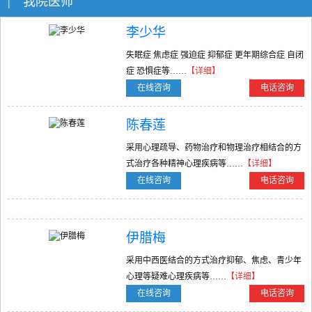
| 我院医师
李少华
失眠症 焦虑症 强迫症 抑郁症 更年期综合症 自闭
症 恐惧症等……
【详细】
在线咨询
电话咨询
陈春莲
采用心理疏导、药物治疗和物理治疗相结合的方
式治疗各种精神心理疾病等……
【详细】
在线咨询
电话咨询
伊腊梅
采用中西医结合的方式治疗抑郁、焦虑、青少年
心理等疑难心理疾病等……
【详细】
在线咨询
电话咨询