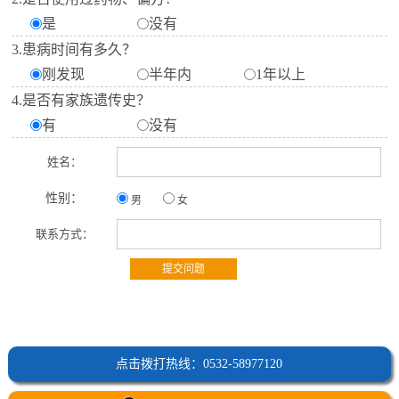
是
没有
3.患病时间有多久？
刚发现
半年内
1年以上
4.是否有家族遗传史？
有
没有
姓名：
性别：
男
女
联系方式：
点击拨打热线：0532-58977120