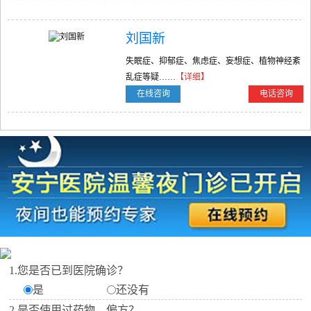
刘国新
失眠症、抑郁症、焦虑症、妄想症、植物神经紊
乱症等疑……
【详细】
在线咨询
电话咨询
1.您是否已到医院确诊？
是
还没有
2.是否使用过药物、偏方？