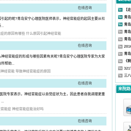
在线咨询
【走
青岛
因引起的呢?青岛安宁心理医院医师表示，神经官能症的起因主要从社
青岛
..
青岛
症的原因有哪些 什么原因引起神经官能
青岛
在线咨询
20
青岛
么神经官能症的形成与哪些因素有关呢?青岛安宁心理医院专家为大家
《剩
帮助...
32
神经官能 导致神经官能症的原因
三八
在线咨询
来院路
理医院专家表示，神经官能症以自觉症状为主，因此患者自我调理更重
..
官能症 神经官能症能治好吗
在线咨询