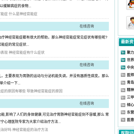
缓解病症的食物...
能症 什么是神经官能症
在线咨询
治疗神经官能症都有很大的帮助，那么神经官能症常见症状有哪些呢?
最新资
症的常见症状...
表现 神经官能症有什么症状
聚力
世界
在线咨询
中央
医师
乱，主要表现为胃肠的运动与分泌机能失调，并没有器质性病变。那么
青岛
介绍一下...
精神
症的原因有哪些 导致神经官能症的原因
三甲
在线咨询
倾心
东营
能,影响了人们的身体健康,可见治疗胃肠神经官能症刻不容缓,那么 胃
医患
宁心理医院专家为大家介绍治疗方法...
治好吗 神经官能症的治疗方法
医院动