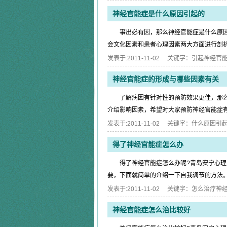
神经官能症是什么原因引起的
事出必有因，那么神经官能症是什么原
会文化因素和患者心理因素两大方面进行剖析.
发表于:2011-11-02
关键字：引起神经官能
神经官能症的形成与哪些因素有关
了解病因有针对性的预防效果更佳，那
介绍影响因素，希望对大家预防神经官能症有所
发表于:2011-11-02
关键字：什么原因引起
得了神经官能症怎么办
得了神经官能症怎么办呢?青岛安宁心
要，下面就简单的介绍一下自我调节的方法。.
发表于:2011-11-02
关键字：怎么治疗神经
神经官能症怎么治比较好