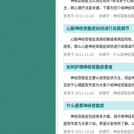
神经官能症怎么治比较好?青岛安宁心
主，即心理疗法是关键。下面为您介绍神经官能
发表于:2011-11-02
关键字：神经官能症能
心脏神经官能症如何进行自我调节
心脏神经官能症发病初期或者病症较轻
痊愈，那么心脏神经官能症如何进行自我调节呢?
发表于:2011-11-02
关键字：什么是神经官
如何护理神经官能症患者
神经官能症主要以自觉症状为主，因此
岛安宁心理医院专家为大家介绍神经官能症的护
发表于:2011-11-02
关键字：神经官能症有
什么是胃神经官能症
神经官能症包括很多方面，其中胃神经
医院专家为大家介绍，希望大家有所了解，以便
发表于:2011-10-29
关键字：神经官能症的