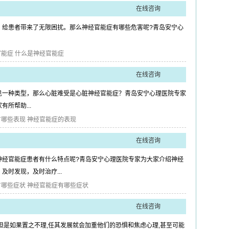
在线咨询
，给患者带来了无限困扰。那么神经官能症有哪些危害呢?青岛安宁心
能症 什么是神经官能症
在线咨询
见一种类型，那么心脏难受是心脏神经官能症？青岛安宁心理医院专家
所帮助...
哪些表现 神经官能症的表现
在线咨询
神经官能症患者有什么特点呢?青岛安宁心理医院专家为大家介绍神经
时发现，及时治疗...
哪些症状 神经官能症有哪些症状
在线咨询
但是如果置之不理,任其发展就会加重他们的恐惧和焦虑心理,甚至可能