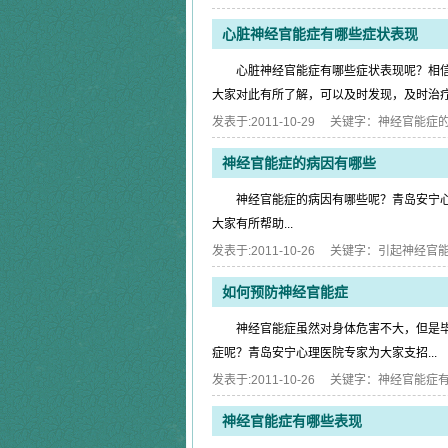
心脏神经官能症有哪些症状表现
心脏神经官能症有哪些症状表现呢？相
大家对此有所了解，可以及时发现，及时治疗，
发表于:2011-10-29
关键字：神经官能症的
神经官能症的病因有哪些
神经官能症的病因有哪些呢？青岛安宁
大家有所帮助...
发表于:2011-10-26
关键字：引起神经官能
如何预防神经官能症
神经官能症虽然对身体危害不大，但是
症呢？青岛安宁心理医院专家为大家支招...
发表于:2011-10-26
关键字：神经官能症有
神经官能症有哪些表现