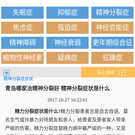
失眠症
抑郁症
精神分裂症
焦虑症
强迫症
神经官能症
精神障碍
神经衰弱
更年期综合征
植物性神经紊
疑病症
狂躁症
乱
马上咨询
精神分裂症症状
青岛哪家冶精神分裂好 精神分裂症状是什么
2017-10-27 16:22:01
精力分裂症状是什么?
精力分裂患者总是自言自语、莫
名生气或许暴力对待朋友和亲人，给患者及患者家人带来
严峻的伤害。精力分裂症是精力病中最严峻的一种，又是