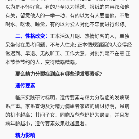
以为是不怀好意。有的乃至以为播送、报纸的内容都和他
有关，留意他人的一举一动，有的以为有人要害他，不敢
喝水、吃饭、睡觉，有的以为爱人对他不忠而进行跟踪。
三、性格改变：
正本活泼开朗、热情好客的人，单独
呆坐似在思考问题，不与人往来; 正本循规蹈距的人变得经
常迟到、早退、无故旷工、工作大意，对批判毫不在意;正
本节俭节约的人，变得糟蹋糟蹋。
那么精力分裂症到底有哪些诱发要素呢?
遗传要素
临床实践研讨标明，遗传要素与精力分裂症的发病联
系严重。家系查询及对精力病患者家族的研讨标明，患病
的机率越高：其间子女、同胞及爸爸妈妈为最高，并且发
病年龄越小，遗传要素效果就越显着。
精力影响