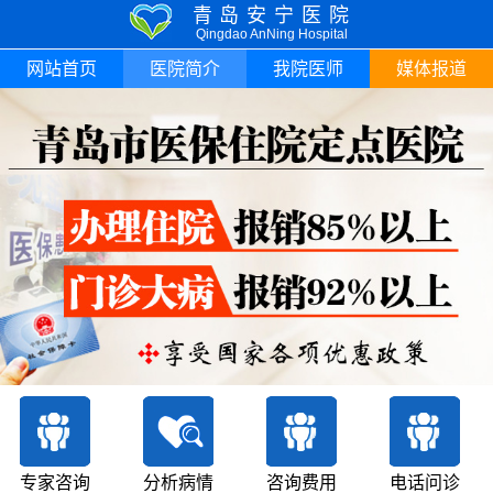
青岛安宁医院
Qingdao AnNing Hospital
网站首页
医院简介
我院医师
媒体报道
专家咨询
分析病情
咨询费用
电话问诊