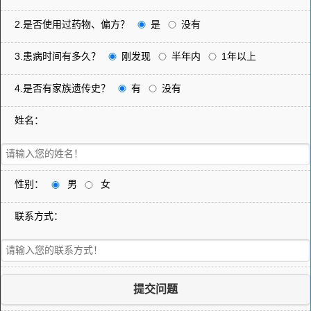
2.是否使用过药物、偏方？
是
没有
3.患病时间有多久？
刚发现
半年内
1年以上
4.是否有家族遗传史？
有
没有
姓名：
性别：
男
女
联系方式：
提交问题