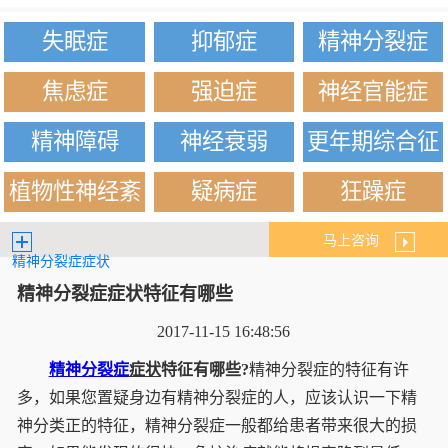
失眠症
抑郁症
精神分裂症
焦虑症
强迫症
神经官能症
精神障碍
神经衰弱
更年期综合征
植物性神经紊
疑病症
狂躁症
乱
马上咨询
精神分裂症症状
精神分裂症症状特征有哪些
2017-11-15 16:48:56
精神分裂症
症状
特征有哪些?
精神分裂症的特征有许
多，如果您置疑身边有精神分裂症的人，应该认识一下精
神分类正的特征，精神分裂症一般都给患者带来很大的损