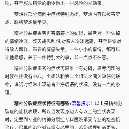
响，甚至服从错觉的指令做出一些风险的举动来。
梦想在部分病例中症状特别杰出，梦想内容以被害梦
想、联络梦想最常见。
精神分裂症患者再有情感上的妨碍，患者对一些失掉
的情绪冷淡，整天胡思乱想;对亲人冷淡远离，甚至是像对
待敌人那样，患者的情感失常，一件小小的事情，都可以
让他暴怒，关于一件特别大的事，却一点点不在意。
精神分裂症患者的症状再思维上有妨碍，思考问题的
时候往往没有中心，个想法和第二个想法之间欠缺任何联
络，说话时经常出现前言不搭后语的状况，没有一点的条
理。
精神分裂症症状特征有哪些?
温馨提示：
以上是精神分
裂症的症状表现，所以当发现身边人有以上的症状表现
时，定要到专业的精神分裂症专科医院承受专业的检查机
治疗，尽早的治疗对错常有必要的，若您想要知道更多，