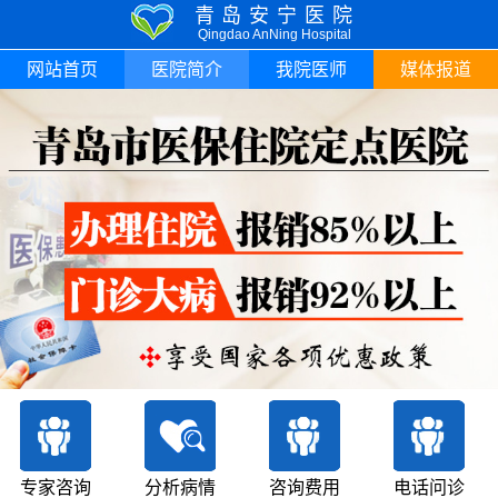
青岛安宁医院
Qingdao AnNing Hospital
网站首页
医院简介
我院医师
媒体报道
专家咨询
分析病情
咨询费用
电话问诊