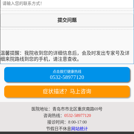
提交问题
温馨提醒：
我院收到您的详细信息后，会及时发出专家号及详
细来院路线到您的手机，请注意查收。
点击拨打健康热线
0532-58977120
症状描述？马上咨询
医院地址：青岛市市北区重庆南路69号
咨询热线：
0532-58977120
接诊时间：8:00-17:00
节假日不休息
网站统计