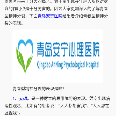
给患者带来十分大的痛苦。源于常出现在年轻人所以对家
庭的作用也是十分厉害的。因为大家更加深入的了解青春
型精神分裂，下面
青岛安宁医院
给患者介绍青春型精神分
裂的表现。
青春型精神分裂的表现是啥?
1、妄想。
是一种厉害的思维障碍的表现。凭空出现病
理性观念，比如有的患者说：“人人都想害我”、“人人都在
监视我”。