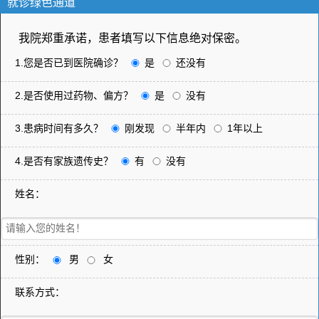
就诊绿色通道
我院郑重承诺，患者填写以下信息绝对保密。
1.您是否已到医院确诊？
是
还没有
2.是否使用过药物、偏方？
是
没有
3.患病时间有多久？
刚发现
半年内
1年以上
4.是否有家族遗传史？
有
没有
姓名：
性别：
男
女
联系方式：