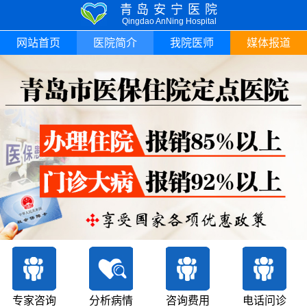
青岛安宁医院
Qingdao AnNing Hospital
网站首页
医院简介
我院医师
媒体报道
专家咨询
分析病情
咨询费用
电话问诊