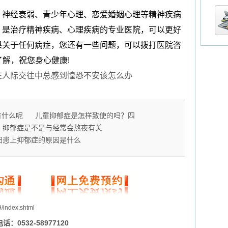
、神经衰弱、青少年心理、恋爱婚姻心理等精神疾病
，是治疗精神疾病、心理疾病的专业医院，可以更好
果关于任何病症，您还有一些问题，可以拨打医院咨
了解，祝您身心健康!
在人际交往中总感到惶恐不安该怎么办
有什么呢
儿童抑郁症是怎样致使的吗？四
抑郁症是不是与经常会熬夜有关
妇患上抑郁症的原因是什么
9/index.shtml
0532-58977120