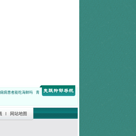
痫病患者能吃海鲜吗
青
线
网站地图