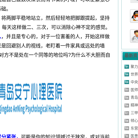
基础。
山东省济南市
。将两脚平稳地站立，然后轻轻地把脚跟提起，坚持
山东省莱芜市
山东省淄博市
，每天这样做二、三次，可以消除心神不定的感觉。
山东省菏泽市
人
，并且是专心的，对于一位害羞的人，开始这样做
山东省济南市
老是回避别人的视线，老盯着一件家具或远处的墙
症
山东省青岛市
对方不是处在一个同等的地位吗?为什么不大胆而自
最新资
山东省潍坊市
聚力
症
山东省济南市
世界
乱
山东省德州市
中央
山东省济南市
医师
青岛
山东省聊城市
精神
山东省东营市
三甲
山东省泰安市
倾心
山东省济南市
东营
山东省日照市
医患
过分紧张，
可能是你的知识领域过于狭窄，或对当前