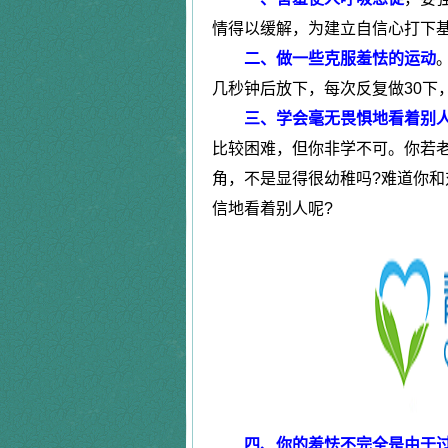
情得以缓解，为建立自信心打下
程女士
抑郁失眠
恐惧症
二、做一些克服羞怯的运动
郭先生
精神障碍
|
周先生
长期失眠
几秒钟后放下，每次反复做30下
强迫症
万女士
严重抑郁
三、学会毫无畏惧地看着别
田先生
强迫症
比较困难，但你非学不可。你若
|
唐先生
更年期综合
角，不是显得很幼稚吗?难道你和
疑病症
马先生
精神分裂
信地看着别人呢?
|
张女士
更年期综合
陈女士
植物神经紊
精神障碍
李先生
恐惧症
|
腾先生
失眠抑郁
神经衰弱症
黄女士
焦虑症
林先生
神经衰弱症
|
朱女士
失眠
神经官能症
刘同学
抑郁症
四、你的羞怯不完全是由于