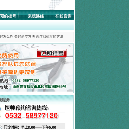
预约挂号
来院路线
在线咨询
眠怎么办
失眠治疗方法
治疗抑郁症的方法
线服务
门诊时间：早上8:00——下午5:00