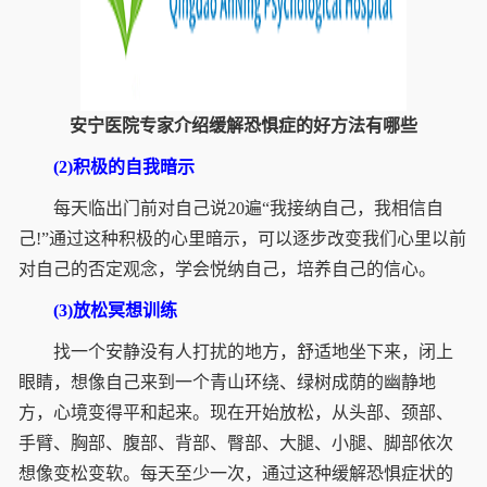
安宁医院专家介绍缓解恐惧症的好方法有哪些
(2)积极的自我暗示
每天临出门前对自己说20遍“我接纳自己，我相信自
己!”通过这种积极的心里暗示，可以逐步改变我们心里以前
对自己的否定观念，学会悦纳自己，培养自己的信心。
(3)放松冥想训练
找一个安静没有人打扰的地方，舒适地坐下来，闭上
眼睛，想像自己来到一个青山环绕、绿树成荫的幽静地
方，心境变得平和起来。现在开始放松，从头部、颈部、
手臂、胸部、腹部、背部、臀部、大腿、小腿、脚部依次
想像变松变软。每天至少一次，通过这种缓解恐惧症状的