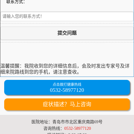
联系方式：
提交问题
温馨提醒：
我院收到您的详细信息后，会及时发出专家号及详
细来院路线到您的手机，请注意查收。
点击拨打健康热线
0532-58977120
症状描述？马上咨询
医院地址：青岛市市北区重庆南路69号
咨询热线：
0532-58977120