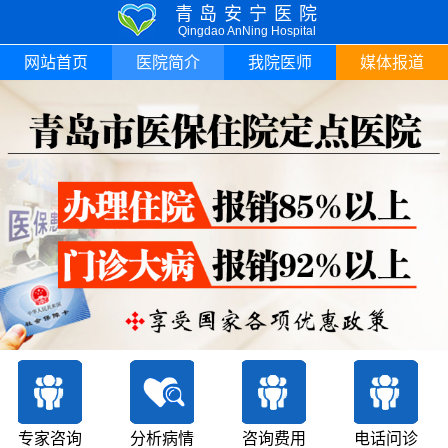
青岛安宁医院
Qingdao AnNing Hospital
网站首页
医院简介
我院医师
媒体报道
专家咨询
分析病情
咨询费用
电话问诊