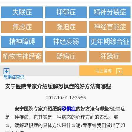
失眠症
抑郁症
精神分裂症
焦虑症
强迫症
神经官能症
精神障碍
神经衰弱
更年期综合征
植物性神经紊
疑病症
狂躁症
乱
马上咨询
恐惧症常识
安宁医院专家介绍缓解恐惧症的好方法有哪些
2017-10-01 12:35:56
安宁医院专家介绍缓解
恐惧症
的好方法有哪些?
恐惧症
是一种疾病，它其实是一种病态的心理方面的表现。那
么，缓解恐惧症的具体方法是什么呢?专家给我们做出了如