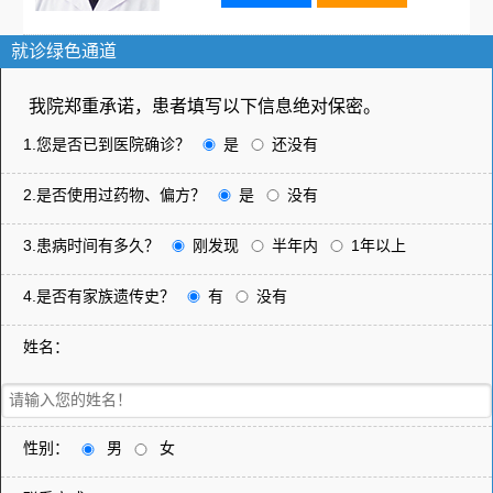
就诊绿色通道
我院郑重承诺，患者填写以下信息绝对保密。
1.您是否已到医院确诊？
是
还没有
2.是否使用过药物、偏方？
是
没有
3.患病时间有多久？
刚发现
半年内
1年以上
4.是否有家族遗传史？
有
没有
姓名：
性别：
男
女