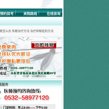
预约挂号
来院路线
在线咨询
眠怎么办
失眠治疗方法
治疗抑郁症的方法
线服务
门诊时间：早上8:00——下午5:00