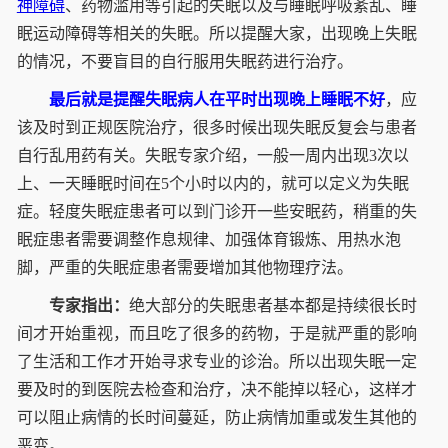
神障碍
、药物滥用等引起的失眠以及与睡眠呼吸紊乱、睡
眠运动障碍等相关的失眠。所以提醒大家，出现晚上失眠
的情况，不要盲目的自行服用失眠药进行治疗。
最后就是提醒失眠病人在平时出现晚上睡眠不好
，应
该及时到正规医院治疗，很多时候出现失眠反复会与患者
自行乱用药有关。失眠专家介绍，一般一周内出现3次以
上、一天睡眠时间在5个小时以内的，就可以定义为失眠
症。轻度失眠症患者可以到门诊开一些安眠药，稍重的失
眠症患者需要调整作息规律、加强体育锻炼、用热水泡
脚，严重的失眠症患者需要增加其他物理疗法。
专家指出：
绝大部分的失眠患者基本都是持续很长时
间才开始重视，而且吃了很多的药物，于是就严重的影响
了生活和工作才开始寻求专业的诊治。所以出现失眠一定
要及时的到医院去检查和治疗，决不能掉以轻心，这样才
可以阻止病情的长时间蔓延，防止病情加重或发生其他的
恶变。