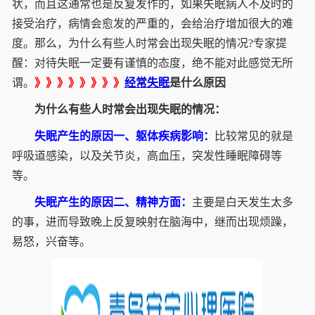
状，而且这通常也是反复发作的，如果失眠病人不及时的
接受治疗，病情会愈发的严重的，会给治疗增加很大的难
度。那么，为什么有些人时常会出现失眠的情况?专家提
醒：对待失眠一定要有谨慎的态度，绝不能对此感觉无所
谓。
》》》》》》》》
经常失眠
是什么原因
为什么有些人时常会出现失眠的情况：
失眠产生的原因一、躯体疾病影响：
比较常见的就是
呼吸道感染，以及关节炎，高血压，突发性睡眠障碍等
等。
失眠产生的原因二、精神方面：
主要是白天发生太多
的事，进而导致晚上反复映射在脑海中，继而出现烦躁，
易怒，兴奋等。