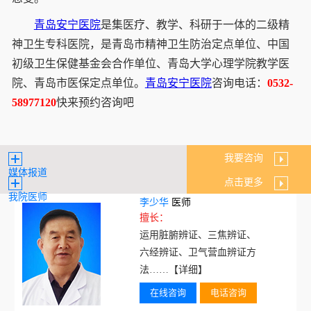
青岛安宁医院
是集医疗、教学、科研于一体的二级精
神卫生专科医院，是青岛市精神卫生防治定点单位、中国
初级卫生保健基金会合作单位、青岛大学心理学院教学医
院、青岛市医保定点单位。
青岛安宁医院
咨询电话：
0532-
58977120
快来预约咨询吧
我要咨询
媒体报道
点击更多
我院医师
李少华
医师
擅长：
运用脏腑辨证、三焦辨证、
六经辨证、卫气营血辨证方
法……
【详细】
在线咨询
电话咨询