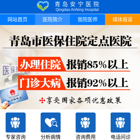
青岛安宁医院
Qingdao AnNing Hospital
网站首页
医院简介
我院医师
媒体报道
专家咨询
分析病情
咨询费用
电话问诊