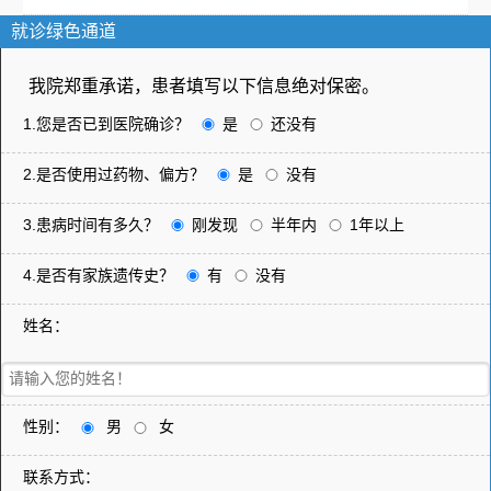
就诊绿色通道
我院郑重承诺，患者填写以下信息绝对保密。
1.您是否已到医院确诊？
是
还没有
2.是否使用过药物、偏方？
是
没有
3.患病时间有多久？
刚发现
半年内
1年以上
4.是否有家族遗传史？
有
没有
姓名：
性别：
男
女
联系方式：