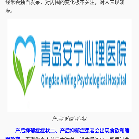
经常会独自发呆，对周围的变化极不关注，对人表现淡
漠。
产后抑郁症症状
产后抑郁症症状二、产后抑郁症患者会出现食欲和睡