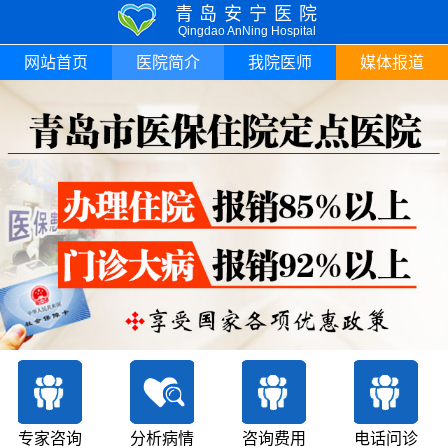
青岛安宁医院
Qingdao AnNing Hospital
网站首页
医院简介
我院医师
媒体报道
专家咨询
分析病情
咨询费用
电话问诊