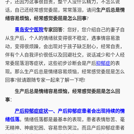
子，还因为这事很自责，整个人没什么精力，不怎么说
话，自己还经常感觉委屈，常常落泪，请问
生产后总是情
绪容易烦恼，经常感觉委屈是怎么回事
?
青岛安宁医院
专家回答
：您好，您介绍自己的妻子自
从生产后，个人的情绪就变得很不稳定，遇事情容易激
动，变得很烦躁，会出现对于孩子缺乏耐心，经常自责，
伴有个人自我评价很低以及回避社交，说话减少和个人经
常委屈落泪等症状，这些初步诊断会是产后
抑郁症
的表
现。那么生产后总是情绪容易烦恼，经常感觉委屈是怎么
回事?就请跟随专家一起来了解一下吧!
生产后总是情绪容易烦恼，经常感觉委屈是怎么回
事
：
产后
抑郁症症状
一、产后抑郁症患者会出现持续的情
绪低落
。情绪低落都是最基本的表现，患者表情愁苦、毫
无精神、神疲犯困、容易悲伤哭泣。而且产后抑郁症患者