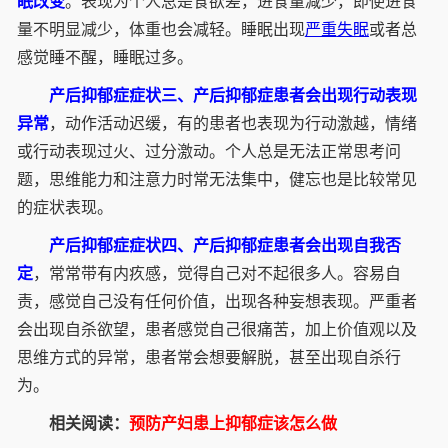
眠改变
。表现为个人总是食欲差，进食量减少，即使进食
量不明显减少，体重也会减轻。睡眠出现
严重
失眠
或者总
感觉睡不醒，睡眠过多。
产后抑郁症症状三、产后抑郁症患者会出现行动表现
异常
，动作活动迟缓，有的患者也表现为行动激越，情绪
或行动表现过火、过分激动。个人总是无法正常思考问
题，思维能力和注意力时常无法集中，健忘也是比较常见
的症状表现。
产后抑郁症症状四、产后抑郁症患者会出现自我否
定
，常常带有内疚感，觉得自己对不起很多人。容易自
责，感觉自己没有任何价值，出现各种妄想表现。严重者
会出现自杀欲望，患者感觉自己很痛苦，加上价值观以及
思维方式的异常，患者常会想要解脱，甚至出现自杀行
为。
相关阅读：
预防产妇患上抑郁症该怎么做