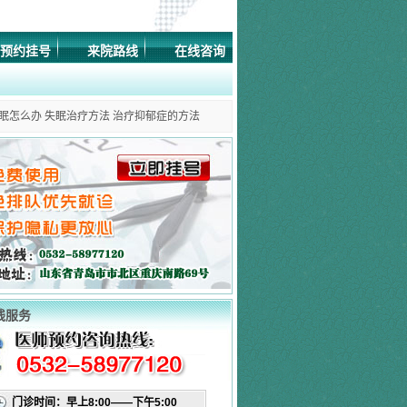
预约挂号
来院路线
在线咨询
眠怎么办
失眠治疗方法
治疗抑郁症的方法
线服务
门诊时间：早上8:00——下午5:00