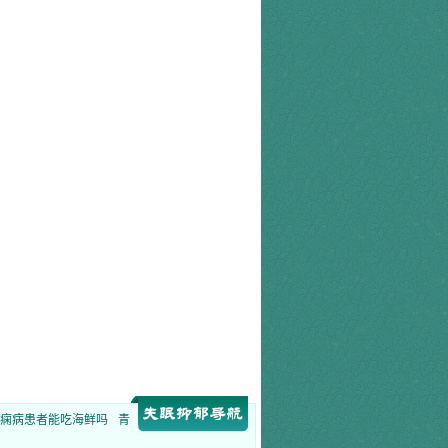
痫病患者能吃海鲜吗
青