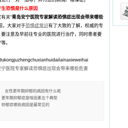
产生恐惧是什么原因
有关“
青岛安宁医院专家解读恐惧症出现会带来哪些
绍，大家对于
恐惧症常识
有了大致的了解，权威的专
，要注意及早前往专业的医院进行治疗，同时患者要
疗等。
dukongjuzhengchuxianhuidailainaxieweihai
安宁医院专家解读恐惧症出现会带来哪些危害
女性更年期抑郁的病因有什么呢
更年期抑郁症是啥因素五个典型
抑郁症哪些病因是最常见的