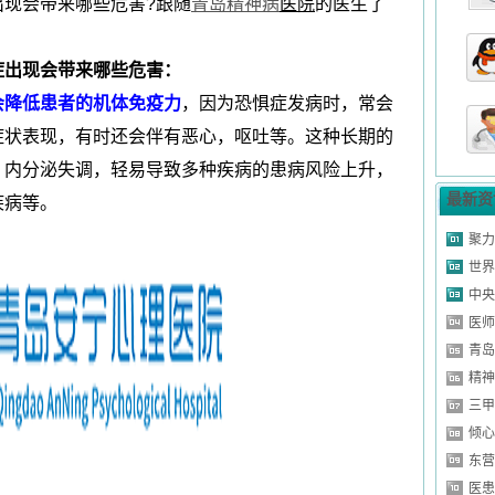
现会带来哪些危害?跟随
青岛
精神病
医院
的医生了
山东省济南市
山东省莱芜市
出现会带来哪些危害：
山东省淄博市
会降低患者的机体免疫力
，因为恐惧症发病时，常会
山东省菏泽市
症状表现，有时还会伴有恶心，呕吐等。这种长期的
山东省济南市
，内分泌失调，轻易导致多种疾病的患病风险上升，
症
山东省青岛市
最新资
疾病等。
山东省潍坊市
聚力
症
山东省济南市
世界
乱
山东省德州市
中央
山东省济南市
医师
青岛
山东省聊城市
精神
山东省东营市
三甲
山东省泰安市
倾心
山东省济南市
东营
山东省日照市
医患