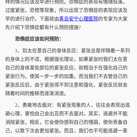
样的情况应该及早进行预防。恐惧症的表现有情绪低落，
过度紧张，恐慌等现象，所以出现了恐惧症的表现应该及
早的进行治疗。下面就由
青岛安宁心理医院
的专家为大家
先介绍下恐惧症都有什么预防措施?
恐惧症应该如何预防：
1、别太在意自己的身体反应：紧张总是伴随着一系列
的身体上的不适，根据强化理论，如果紧张时我们太在意
自己的身体某些部位的紧张反应，就相当于在强化自己的
紧张行为。使其一步一步的加重。而当我们不去管自己的
紧张反应后，由于紧张得不到注意和强化，紧张反应就会
随着时间的推移而逐渐消退。
2、勇敢地去面对：有紧张现象的人，往往会表现出逃
避心理，害怕自己会出丑而不去面对。其实，逃避并不能
消除紧张，相反，它会使你感到自己的懦弱，使你责备自
己，以致下次会更加紧张。而且，我们也不可能逃避一辈