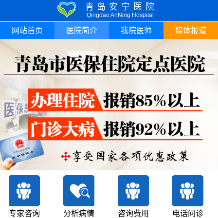
青岛安宁医院
Qingdao AnNing Hospital
网站首页
医院简介
我院医师
媒体报道
专家咨询
分析病情
咨询费用
电话问诊