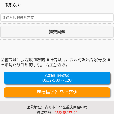
联系方式：
提交问题
温馨提醒：
我院收到您的详细信息后，会及时发出专家号及详
细来院路线到您的手机，请注意查收。
点击拨打健康热线
0532-58977120
症状描述？马上咨询
医院地址：青岛市市北区重庆南路69号
咨询热线：
0532-58977120