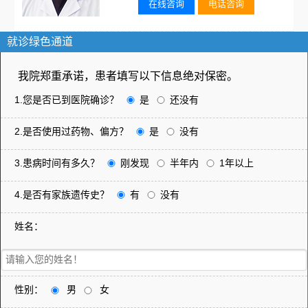
在线咨询
电话咨询
就诊绿色通道
我院郑重承诺，患者填写以下信息绝对保密。
1.您是否已到医院确诊？
是
还没有
2.是否使用过药物、偏方？
是
没有
3.患病时间有多久？
刚发现
半年内
1年以上
4.是否有家族遗传史？
有
没有
姓名：
性别：
男
女