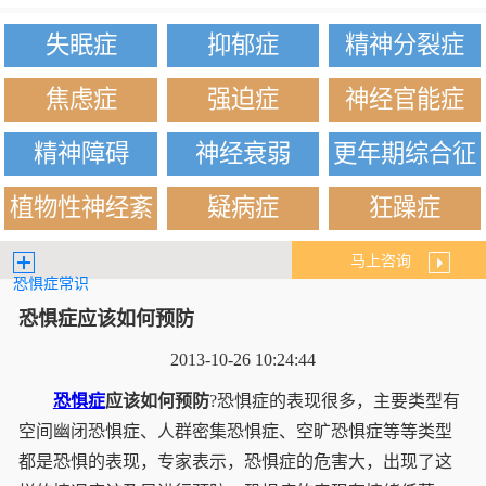
失眠症
抑郁症
精神分裂症
焦虑症
强迫症
神经官能症
精神障碍
神经衰弱
更年期综合征
植物性神经紊
疑病症
狂躁症
乱
马上咨询
恐惧症常识
恐惧症应该如何预防
2013-10-26 10:24:44
恐惧症
应该如何预防
?恐惧症的表现很多，主要类型有
空间幽闭恐惧症、人群密集恐惧症、空旷恐惧症等等类型
都是恐惧的表现，专家表示，恐惧症的危害大，出现了这