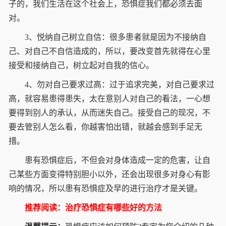
子的，我们生活在这个社会上，恐惧症我们都必须去面
对。
3、悦纳自己树立自信：很多患者就是因为不接纳自
己、对自己不自信造成的，所以，要改变首先就得在心里
接受和接纳自己，树立起对自我的信心。
4、勿对自己要求过高：过于追求完美，对自己要求过
高，就容易患得患失，太在意别人对自己的看法，一心想
要得到别人的承认，从而迷失自己。接受自己的现况，不
要去管别人怎么看，你越害怕出错，就越会感到手足无
措。
患有恐惧症后，不但会对身体造成一定的危害，让自
己某些方面变得特别胆小以外，还会出现很多对身心有影
响的情况，所以患有恐惧症及早的进行治疗才是关键。
推荐阅读：治疗恐惧症有哪些好的方法