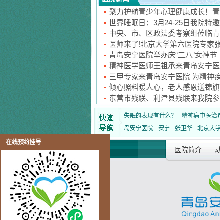
聚力护航青少年心理健康成长！青
世界睡眠日：3月24-25日我院特
中央、市、区政法委考察组莅临青
医师来了!北京大学第六医院专家
青岛安宁医院举办庆“三八”女神节
精神医学医师王祖承来青岛安宁医
三甲专家来青岛安宁医院 为精神
倾心照料暖人心，老人感恩送锦旗
东营市残联、利津县残联来我院参
失眠的表现有什么？
精神病中医治
岛安宁医院
安宁
张卫华
北京大
在线预约挂号
医院简介