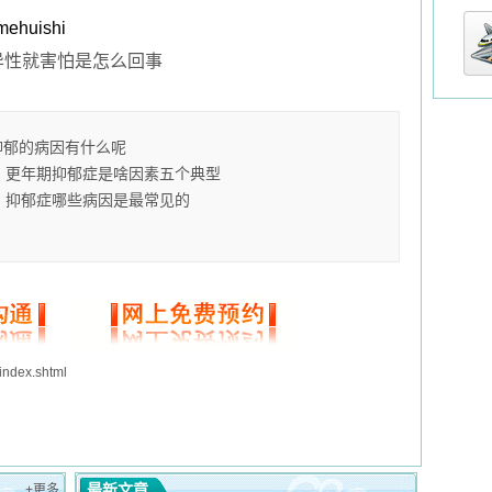
ehuishi
异性就害怕是怎么回事
抑郁的病因有什么呢
更年期抑郁症是啥因素五个典型
抑郁症哪些病因是最常见的
/index.shtml
最新文章
+更多