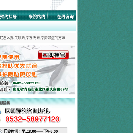
预约挂号
来院路线
在线咨询
眠怎么办
失眠治疗方法
治疗抑郁症的方法
线服务
门诊时间：早上8:00——下午5:00