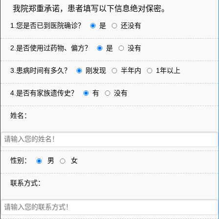
我院郑重承诺，患者填写以下信息绝对保密。
1.您是否已到医院确诊？
是
还没有
2.是否使用过药物、偏方？
是
没有
3.患病时间有多久？
刚发现
半年内
1年以上
4.是否有家族遗传史？
有
没有
姓名：
性别：
男
女
联系方式：