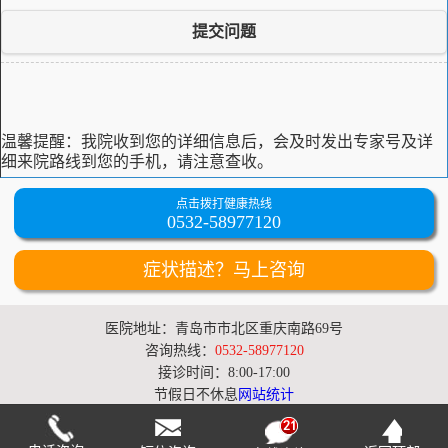
提交问题
温馨提醒：
我院收到您的详细信息后，会及时发出专家号及详
细来院路线到您的手机，请注意查收。
点击拨打健康热线
0532-58977120
症状描述？马上咨询
医院地址：青岛市市北区重庆南路69号
咨询热线：
0532-58977120
接诊时间：8:00-17:00
节假日不休息
网站统计