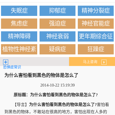
失眠症
抑郁症
精神分裂症
焦虑症
强迫症
神经官能症
精神障碍
神经衰弱
更年期综合征
植物性神经紊
疑病症
狂躁症
乱
马上咨询
恐惧症常识
为什么害怕看到黑色的物体是怎么了
2014-10-22 15:19:39
原标题：为什么害怕看到黑色的物体是怎么了?
【导言】
为什么害怕看到黑色的物体是怎么了?
害怕看
到黑色的物体，不敢站在很高的地方，害怕出现在人多的