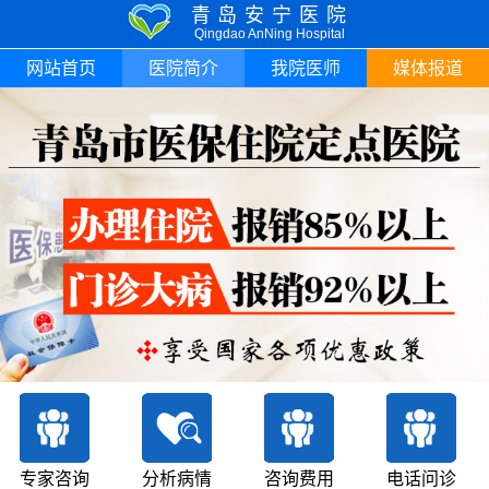
青岛安宁医院
Qingdao AnNing Hospital
网站首页
医院简介
我院医师
媒体报道
专家咨询
分析病情
咨询费用
电话问诊