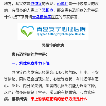
地方，其实这是
恐惧症
的表现，
恐惧症
是一种较常见的疾
病，有很多的人患上了
恐惧症
，那么患有恐惧症的危害是
什么?接下来有请
青岛
精神病
医院
的专家解答：
恐惧症的危害
患有恐惧症的危害是：
一、机体免疫能力下降
恐惧症患者发病后经常会出现心烦气躁、胆小、不安
等情绪，同时还会出现头晕、心慌等症状，有时还伴有恶
心、呕吐、内分泌失调。患者的机体免疫能力逐渐下降，
这也让很多疾病钻了空子，常见的有糖尿病、心血管疾
病。
推荐阅读：
患上恐惧症正确的治疗方法是什么