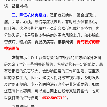
谈，甚至对视。
三、降低机体免疫力
，
恐惧症发病时，常会出现头
痛，头晕，心烦，恐慌等症状表现，有时还会伴有恶心，
呕吐等。这种长期的精神不稳定会降低机体的免疫力，内
分泌失调，轻易导致多种疾病的患病风险上升，如心脑血
管疾病、糖尿病、胃肠疾病等。
推荐阅读：
青岛较好的精
神病医院
友情提示：
以上就是有关“站在很高的地方就浑身发抖
是怎么了?”的一些相关的解答，希望对您有一定的帮助，患
有恐惧症的危害较大，会影响正常的工作和生活，甚至家
庭的幸福生活，因此，建议人们能够重视起来，及时发现
及时到正规的、专业的医院进行治疗是非常重要的，如果
您还有什么疑问，可以点击网上在线专家进行咨询，也可
以拨打电话进行咨询：
0532-58977120
。
文章标题拼音：