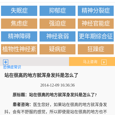
失眠症
抑郁症
精神分裂症
焦虑症
强迫症
神经官能症
精神障碍
神经衰弱
更年期综合征
植物性神经紊
疑病症
狂躁症
乱
马上咨询
恐惧症常识
站在很高的地方就浑身发抖是怎么了
2014-12-09 16:36:36
原标题：站在很高的地方就浑身发抖是怎么了?
患者咨询：
医生您好，如果站在很高的地方就浑身发
抖，会有不舒服的感觉，所以即使是站在很高的地方也不