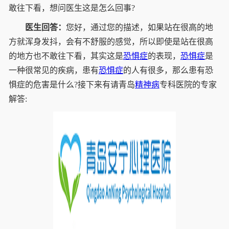
敢往下看，想问医生这是怎么回事?
医生回答：
您好，通过您的描述，如果站在很高的地
方就浑身发抖，会有不舒服的感觉，所以即使是站在很高
的地方也不敢往下看，其实这是
恐惧症
的表现，
恐惧症
是
一种很常见的疾病，患有
恐惧症
的人有很多，那么患有恐
惧症的危害是什么?接下来有请青岛
精神病
专科医院的专家
解答: