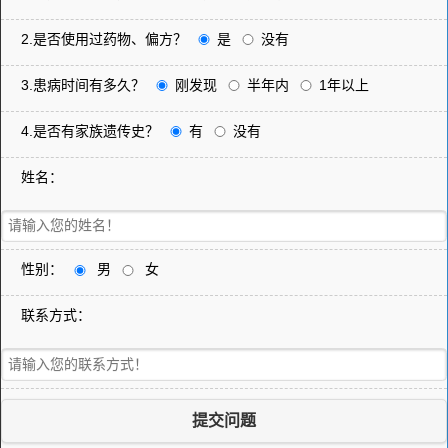
2.是否使用过药物、偏方？
是
没有
3.患病时间有多久？
刚发现
半年内
1年以上
4.是否有家族遗传史？
有
没有
姓名：
性别：
男
女
联系方式：
提交问题