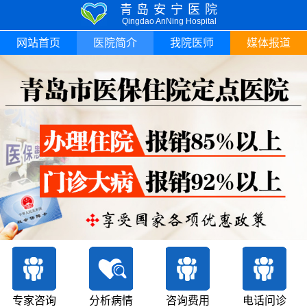
青岛安宁医院
Qingdao AnNing Hospital
网站首页
医院简介
我院医师
媒体报道
专家咨询
分析病情
咨询费用
电话问诊