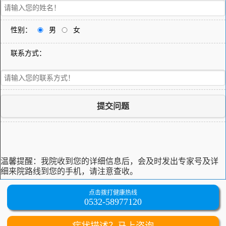
性别：
男
女
联系方式：
提交问题
温馨提醒：
我院收到您的详细信息后，会及时发出专家号及详
细来院路线到您的手机，请注意查收。
点击拨打健康热线
0532-58977120
症状描述？马上咨询