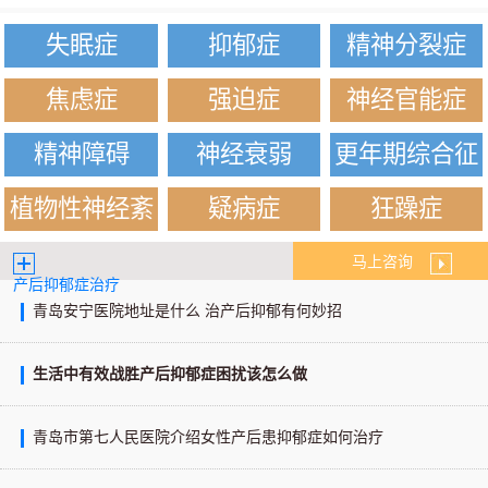
失眠症
抑郁症
精神分裂症
焦虑症
强迫症
神经官能症
精神障碍
神经衰弱
更年期综合征
植物性神经紊
疑病症
狂躁症
乱
马上咨询
产后抑郁症治疗
青岛安宁医院地址是什么 治产后抑郁有何妙招
生活中有效战胜产后抑郁症困扰该怎么做
青岛市第七人民医院介绍女性产后患抑郁症如何治疗