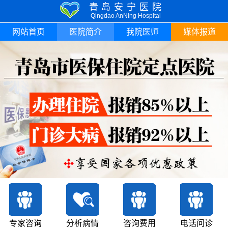
青岛安宁医院
Qingdao AnNing Hospital
网站首页
医院简介
我院医师
媒体报道
专家咨询
分析病情
咨询费用
电话问诊