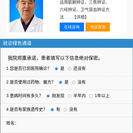
运用脏腑辨证、三焦辨证、
六经辨证、卫气营血辨证方
法……
【详细】
在线咨询
电话咨询
就诊绿色通道
我院郑重承诺，患者填写以下信息绝对保密。
1.您是否已到医院确诊？
是
还没有
2.是否使用过药物、偏方？
是
没有
3.患病时间有多久？
刚发现
半年内
1年以上
4.是否有家族遗传史？
有
没有
姓名：