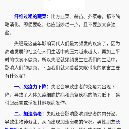
纤维过粗的蔬菜：
比方韭菜、蒜苗、芥菜等，都不简
略消化，即便要吃，也应当炒烂一点，且不要放太多油
盐。
失眠是这些年影响现代人们最为频发的疾病了，因为
高速发展的社会使人们生活中的压力越来越大，再加上平
时的饮食不健康，所以失眠就频频发生在我们的生活中，
影响人们的健康，下面我们就来看看失眠带来的危害主要
有什么呢?
一、免疫力下降：
失眠会导致患者的免疫力出现下
降，导致了人体免疫细胞抗病和康复疾病的能力低下，易
引起感冒或诱发其他疾病发作。
二、加速衰老：
失眠还会影响影响到患者的内分泌，
导致生物钟紊乱，从而出现加速衰老的情况。男性朋友
长