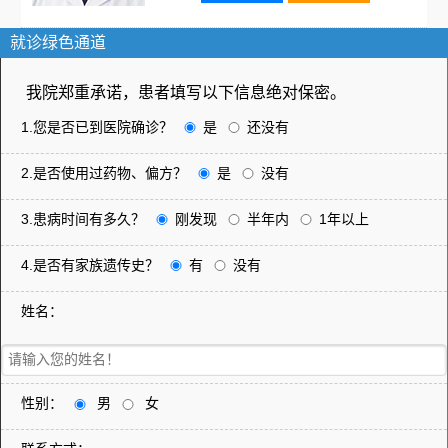
就诊绿色通道
我院郑重承诺，患者填写以下信息绝对保密。
1.您是否已到医院确诊？
是
还没有
2.是否使用过药物、偏方？
是
没有
3.患病时间有多久？
刚发现
半年内
1年以上
4.是否有家族遗传史？
有
没有
姓名：
性别：
男
女