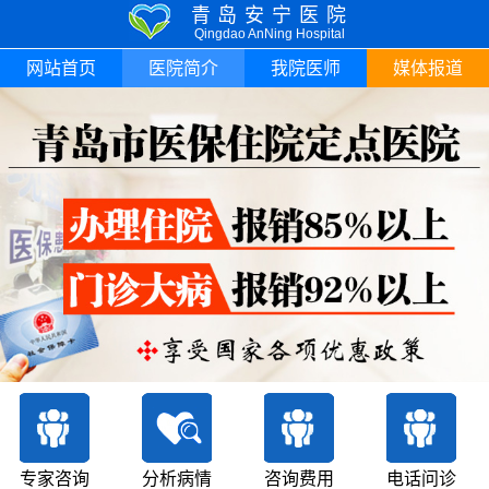
青岛安宁医院
Qingdao AnNing Hospital
网站首页
医院简介
我院医师
媒体报道
专家咨询
分析病情
咨询费用
电话问诊