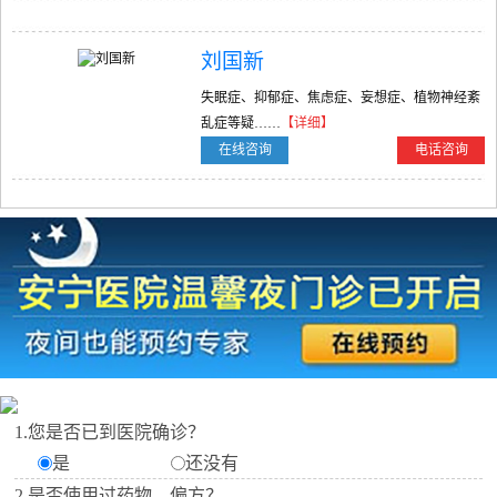
刘国新
失眠症、抑郁症、焦虑症、妄想症、植物神经紊
乱症等疑……
【详细】
在线咨询
电话咨询
1.您是否已到医院确诊？
是
还没有
2.是否使用过药物、偏方？