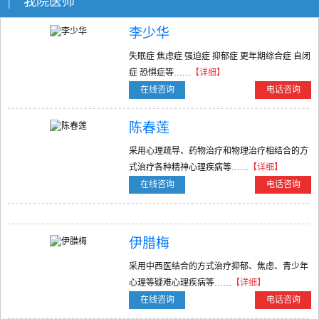
| 我院医师
李少华
失眠症 焦虑症 强迫症 抑郁症 更年期综合症 自闭
症 恐惧症等……
【详细】
在线咨询
电话咨询
陈春莲
采用心理疏导、药物治疗和物理治疗相结合的方
式治疗各种精神心理疾病等……
【详细】
在线咨询
电话咨询
伊腊梅
采用中西医结合的方式治疗抑郁、焦虑、青少年
心理等疑难心理疾病等……
【详细】
在线咨询
电话咨询