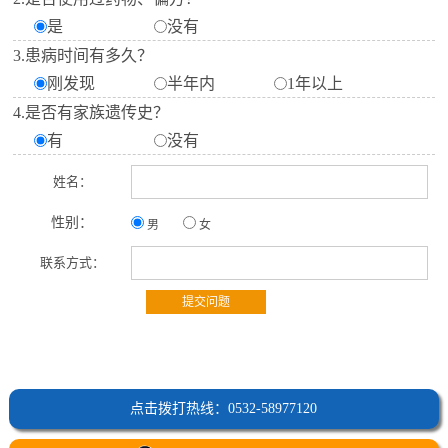
是
没有
3.患病时间有多久？
刚发现
半年内
1年以上
4.是否有家族遗传史？
有
没有
姓名：
性别：
男
女
联系方式：
点击拨打热线：0532-58977120